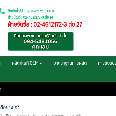
ติดต่อทั่วไป : 02-4612172-3 ต่อ 0
ฝ่ายบัญชี : 02-4612172-3 ต่อ 14
ฝ่ายจัดซื้อ : 02-4612172-3 ต่อ 27
า
ผลิตภัณฑ์ OEM
มาตราฐานการผลิต
การรับรอ
ด
ีดีอย่างไร?
63
ข่าวสารและบทความ
,
ส่วนประกอบอาหารเสริม