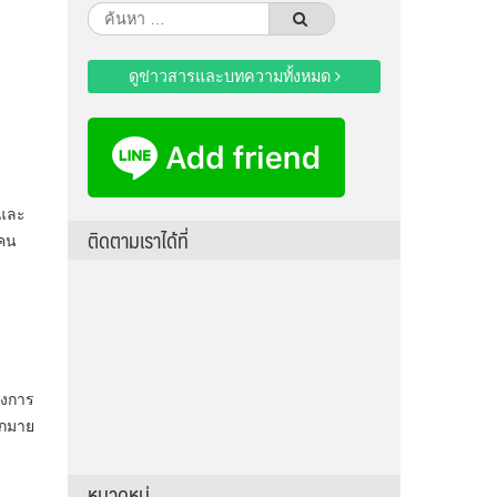
ค้นหา
สำหรับ:
ดูข่าวสารและบทความทั้งหมด
 และ
ติดตามเราได้ที่
กคน
ึงการ
ากมาย
หมวดหมู่