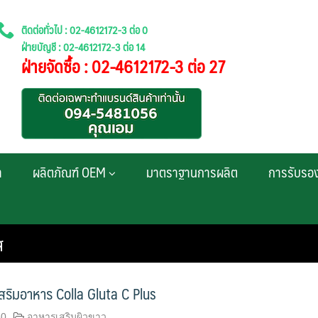
ติดต่อทั่วไป : 02-4612172-3 ต่อ 0
ฝ่ายบัญชี : 02-4612172-3 ต่อ 14
ฝ่ายจัดซื้อ : 02-4612172-3 ต่อ 27
า
ผลิตภัณฑ์ OEM
มาตราฐานการผลิต
การรับรอ
ส
สริมอาหาร Colla Gluta C Plus
60
อาหารเสริมผิวขาว