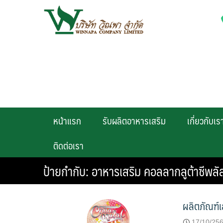
Skip
to
content
หน้าแรก
รับผลิตอาหารเสริม
เกี่ยวกับเร
ติดต่อเรา
ป้ายกำกับ:
อาหารเสริม คอลลากลูต้าซีพลั
ผลิตภัณฑ์เ
17/10/25