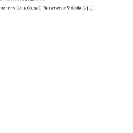
ิมอาหาร Colla Gluta C PlusอาหารเสริมColla G […]