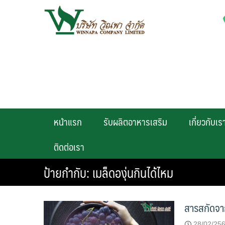
Skip
to
content
หน้าแรก
รับผลิตอาหารเสริม
เกี่ยวกับเร
ติดต่อเรา
ป้ายกำกับ:
เมล็ดองุ่นกินได้ไหม
สารสกัดจา
28/02/25