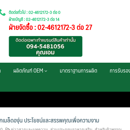
ติดต่อทั่วไป : 02-4612172-3 ต่อ 0
ฝ่ายบัญชี : 02-4612172-3 ต่อ 14
ฝ่ายจัดซื้อ : 02-4612172-3 ต่อ 27
า
ผลิตภัณฑ์ OEM
มาตราฐานการผลิต
การรับรอ
กเมล็ดองุ่น ประโยชน์และสรรพคุณเพื่อความงาม
60
ข่าวสารและบทความ
,
ส่วนประกอบอาหารเสริม
,
สำหรับผิวพรรณ