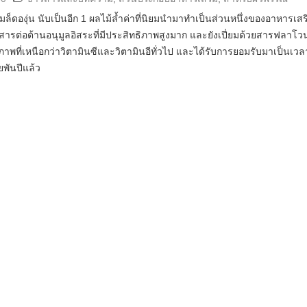
ล็ดองุ่น นับเป็นอีก 1 ผลไม้ล้ำค่าที่นิยมนำมาทำเป็นส่วนหนึ่งของอาหารเสร
สารต่อต้านอนุมูลอิสระที่มีประสิทธิภาพสูงมาก และยังเปี่ยมด้วยสารฟลาโว
ธิภาพที่เหนือกว่าวิตามินซีและวิตามินอีทั่วไป และได้รับการยอมรับมาเป็นเวล
พันปีแล้ว