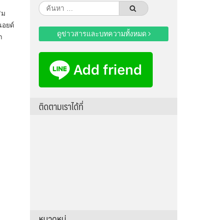
ค้นหา
ิม
สำหรับ:
นอยด์
ดูข่าวสารและบทความทั้งหมด
า
ติดตามเราได้ที่
หมวดหมู่