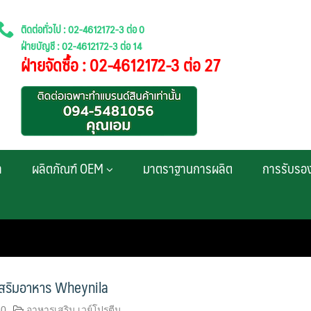
ติดต่อทั่วไป : 02-4612172-3 ต่อ 0
ฝ่ายบัญชี : 02-4612172-3 ต่อ 14
ฝ่ายจัดซื้อ : 02-4612172-3 ต่อ 27
า
ผลิตภัณฑ์ OEM
มาตราฐานการผลิต
การรับรอ
เสริมอาหาร Wheynila
60
อาหารเสริม เวย์โปรตีน