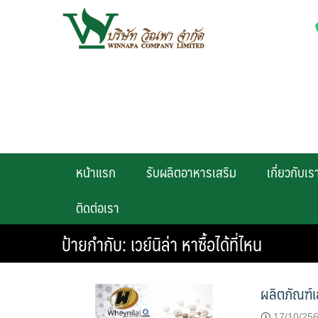
Skip
to
content
หน้าแรก
รับผลิตอาหารเสริม
เกี่ยวกับเร
ติดต่อเรา
ป้ายกำกับ:
เวย์นิล่า หาซื้อได้ที่ไหน
ผลิตภัณฑ์
17/10/25