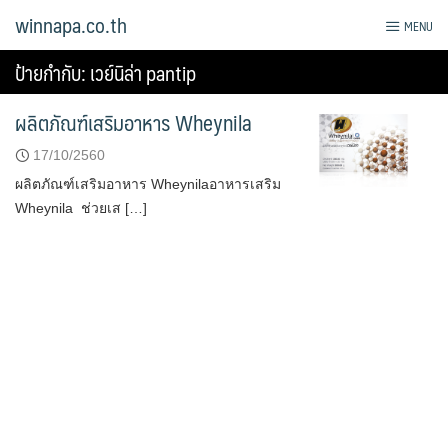
Skip
winnapa.co.th
MENU
to
content
ป้ายกำกับ:
เวย์นิล่า pantip
ผลิตภัณฑ์เสริมอาหาร Wheynila
17/10/2560
ผลิตภัณฑ์เสริมอาหาร Wheynilaอาหารเสริม
Wheynila ช่วยเส […]