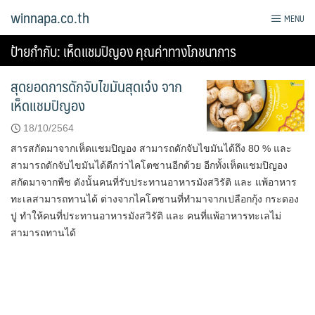
Skip
winnapa.co.th
MENU
to
content
ป้ายกำกับ:
เห็ดแชมปิญอง คุณค่าทางโภชนาการ
สุดยอดการดักจับไขมันสุดเจ๋ง จาก
เห็ดแชมปิญอง
18/10/2564
สารสกัดมาจากเห็ดแชมปิญอง สามารถดักจับไขมันได้ถึง 80 % และ
สามารถดักจับไขมันได้ดีกว่าไคโตซานอีกด้วย อีกทั้งเห็ดแชมปิญอง
สกัดมาจากพืช ดังนั้นคนที่รับประทานอาหารมังสวิรัติ และ แพ้อาหาร
ทะเลสามารถทานได้ ต่างจากไคโตซานที่ทำมาจากเปลือกกุ้ง กระดอง
ปู ทำให้คนที่ประทานอาหารมังสวิรัติ และ คนที่แพ้อาหารทะเลไม่
สามารถทานได้