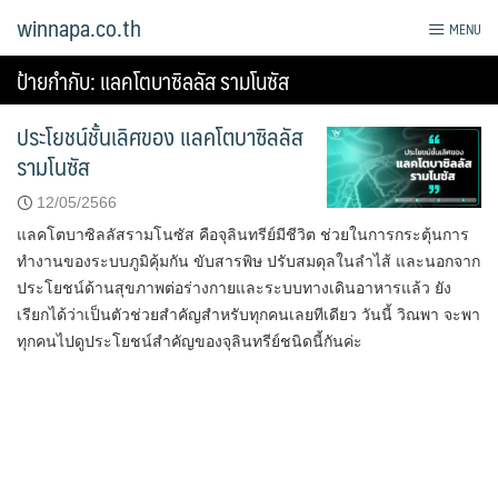
Skip
winnapa.co.th
MENU
to
content
ป้ายกำกับ:
แลคโตบาซิลลัส รามโนซัส
ประโยชน์ชั้นเลิศของ แลคโตบาซิลลัส
รามโนซัส
12/05/2566
แลคโตบาซิลลัสรามโนซัส คือจุลินทรีย์มีชีวิต ช่วยในการกระตุ้นการ
ทำงานของระบบภูมิคุ้มกัน ขับสารพิษ ปรับสมดุลในลำไส้ และนอกจาก
ประโยชน์ด้านสุขภาพต่อร่างกายและระบบทางเดินอาหารแล้ว ยัง
เรียกได้ว่าเป็นตัวช่วยสำคัญสำหรับทุกคนเลยทีเดียว วันนี้ วิณพา จะพา
ทุกคนไปดูประโยชน์สำคัญของจุลินทรีย์ชนิดนี้กันค่ะ