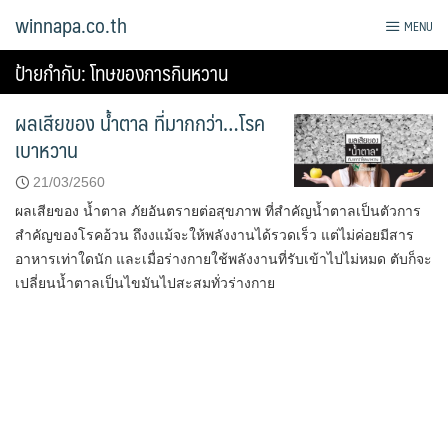
Skip
winnapa.co.th
MENU
to
content
ป้ายกำกับ:
โทษของการกินหวาน
ผลเสียของ น้ำตาล ที่มากกว่า…โรค
เบาหวาน
21/03/2560
ผลเสียของ น้ำตาล ภัยอันตรายต่อสุขภาพ ที่สำคัญน้ำตาลเป็นตัวการ
สำคัญของโรคอ้วน ถึงงแม้จะให้พลังงานได้รวดเร็ว แต่ไม่ค่อยมีสาร
อาหารเท่าใดนัก และเมื่อร่างกายใช้พลังงานที่รับเข้าไปไม่หมด ตับก็จะ
เปลี่ยนน้ำตาลเป็นไขมันไปสะสมทั่วร่างกาย