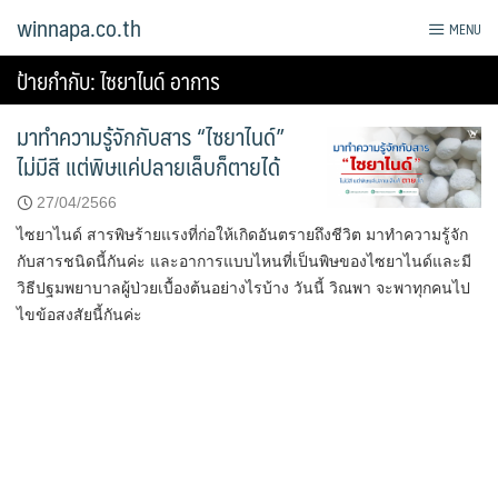
Skip
winnapa.co.th
MENU
to
content
ป้ายกำกับ:
ไซยาไนด์ อาการ
มาทำความรู้จักกับสาร “ไซยาไนด์”
ไม่มีสี แต่พิษแค่ปลายเล็บก็ตายได้
27/04/2566
ไซยาไนด์ สารพิษร้ายแรงที่ก่อให้เกิดอันตรายถึงชีวิต มาทำความรู้จัก
กับสารชนิดนี้กันค่ะ และอาการแบบไหนที่เป็นพิษของไซยาไนด์และมี
วิธีปฐมพยาบาลผู้ป่วยเบื้องต้นอย่างไรบ้าง วันนี้ วิณพา จะพาทุกคนไป
ไขข้อสงสัยนี้กันค่ะ