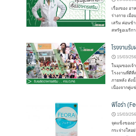
เรื่องของ อาห
ร่างกาย เมื่
เสริม ค่อนข้
สหรัฐอเมริกา 
โรงงานรับผ
15/03/25
ในมุมของเจ้า
โรงงานที่ดีท
ภายหลัง ดัง
เนื่องจากคู่
ฟีโอร่า (F
15/03/25
จุดแข็งของอา
กระจ่างใสอย่