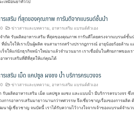
ะเหมือนยาทั่วไป
ารเสริม ที่สุดของคุณภาพ การันตีจากแบรนด์ชั้นนำ
60
ข่าวสารและบทความ
,
อาหารเสริม แบรนด์ตัวเอง
 จำกัด รับผลิตอาหารเสริม ที่สุดของคุณภาพ การันตีโดยตรงจากแบรนด์ชั้น
ที่มั่นใจให้เราเป็นผู้ผลิต จนสามารถสร้างปรากฎการณ์ อายุน้อยร้อยล้าน แ
ร็จให้แก่นักธุรกิจหน้าใหม่มาแล้วจำนวนมาก เราเชื่อมั่นในศักยภาพของเร
หารเสริมที่ดีที่สุดให้แก่คุณได้
ารเสริม เม็ด แคปซูล ผงชง น้ำ บริการครบวงจร
60
ข่าวสารและบทความ
,
อาหารเสริม แบรนด์ตัวเอง
รับผลิตอาหารเสริม เม็ด แคปซูล ผงชง และแบบน้ำ มีบริการครบวงจร ซึ่งบ
นวงการอาหารเสริมมายาวนานกว่าทศวรรษ จึงเชี่ยวชาญเรื่องของการผลิต ด
ัฒนาผู้เชี่ยวชาญ จนบัดนี้ เราได้รับความไว้วางใจจากเจ้าของแบรนด์จำน