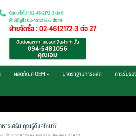
ติดต่อทั่วไป : 02-4612172-3 ต่อ 0
ฝ่ายบัญชี : 02-4612172-3 ต่อ 14
ฝ่ายจัดซื้อ : 02-4612172-3 ต่อ 27
า
ผลิตภัณฑ์ OEM
มาตราฐานการผลิต
การรับรอ
าหารเสริม คุณรู้ดีแค่ไหน??
60
ข่าวสารและบทความ
,
อัพเดตข่าวสาร