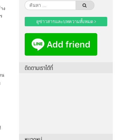
ค้นหา
้าง
สำหรับ:
าร
ดูข่าวสารและบทความทั้งหมด
ติดตามเราได้ที่
งาน
ๆ
ู
หมวดหมู่