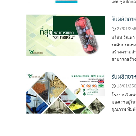
แคปซูลลักษณ
รับผลิตอาห
27/01/25
บริษัท วิณพา
ระดับประเทศ 
สร้างความสำเ
สามารถสร้างอา
รับผลิตอาห
13/01/25
โรงงานวิณพา 
ของเราอยู่ใ
คุณภาพ ทีมพ