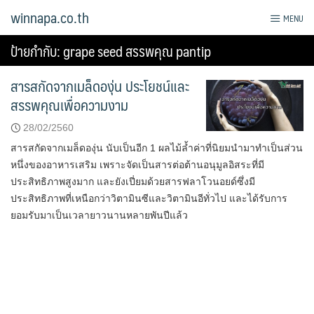
Skip
winnapa.co.th
MENU
to
content
ป้ายกำกับ:
grape seed สรรพคุณ pantip
สารสกัดจากเมล็ดองุ่น ประโยชน์และ
สรรพคุณเพื่อความงาม
28/02/2560
สารสกัดจากเมล็ดองุ่น นับเป็นอีก 1 ผลไม้ล้ำค่าที่นิยมนำมาทำเป็นส่วน
หนึ่งของอาหารเสริม เพราะจัดเป็นสารต่อต้านอนุมูลอิสระที่มี
ประสิทธิภาพสูงมาก และยังเปี่ยมด้วยสารฟลาโวนอยด์ซึ่งมี
ประสิทธิภาพที่เหนือกว่าวิตามินซีและวิตามินอีทั่วไป และได้รับการ
ยอมรับมาเป็นเวลายาวนานหลายพันปีแล้ว