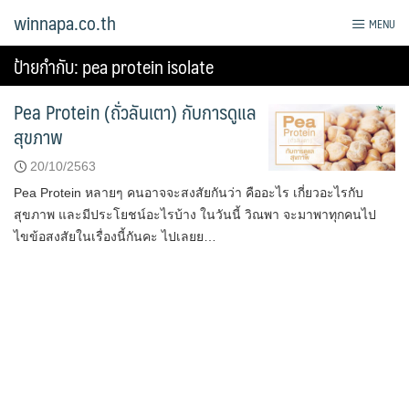
Skip
winnapa.co.th
MENU
to
content
ป้ายกำกับ:
pea protein isolate
Pea Protein (ถั่วลันเตา) กับการดูแล
สุขภาพ
20/10/2563
Pea Protein หลายๆ คนอาจจะสงสัยกันว่า คืออะไร เกี่ยวอะไรกับ
สุขภาพ และมีประโยชน์อะไรบ้าง ในวันนี้ วิณพา จะมาพาทุกคนไป
ไขข้อสงสัยในเรื่องนี้กันคะ ไปเลยย…