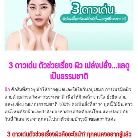
3 ดาวเด่น ตัวช่วยเรื่อง ผิว เปล่งปลั่ง...แลดู
เป็นธรรมชาติ
ผิว
คือสิ่งที่สาวๆ มักให้การดูแลและใส่ใจกันอยู่เสมอ การเนรมิตผิว
สวยด้วยสารสกัดจากธรรมชาติ เพื่อให้ผิวหน้าขาวใส ยั่งยืน สวย
และแข็งแรงแบบธรรมชาติ 100% คงเป็นสิ่งที่สาวๆ ยุคนี้ใฝ่ฝัน สาว
คนไหนที่รักผิวและกำลังมองหาสารสกัดที่อ่อนโยน และปลอดภัย
วันนี้ วิณพาจะพาทุกคนไปหาตัวช่วยบำรุงผิวของเรากันค่ะ
3 ดาวเด่นตัวช่วยเรื่องผิวคืออะไรน้า? ทุกคนคงอยากรู้แล้ว