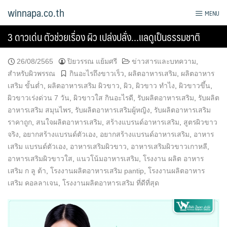
Skip
winnapa.co.th
MENU
to
content
3 ดาวเด่น ตัวช่วยเรื่อง ผิว เปล่งปลั่ง…แลดูเป็นธรรมชาติ
26/08/2565
ปิยวรรณ แย้มศรี
ข่าวสารและบทความ
,
สำหรับผิวพรรณ
กินอะไรถึงขาวเร็ว
,
ผลิตอาหารเสริม
,
ผลิตอาหาร
เสริม ขั้นต่ำ
,
ผลิตอาหารเสริม ผิวขาว
,
ผิว
,
ผิวขาว ทําไง
,
ผิวขาวขึ้น
,
ผิวขาวเร่งด่วน 7 วัน
,
ผิวขาวใส กินอะไรดี
,
รับผลิตอาหารเสริม
,
รับผลิต
อาหารเสริม สมุนไพร
,
รับผลิตอาหารเสริมผู้หญิง
,
รับผลิตอาหารเสริม
ราคาถูก
,
สนใจผลิตอาหารเสริม
,
สร้างแบรนด์อาหารเสริม
,
สูตรผิวขาว
จริง
,
อยากสร้างแบรนด์ตัวเอง
,
อยากสร้างแบรนด์อาหารเสริม
,
อาหาร
เสริม แบรนด์ตัวเอง
,
อาหารเสริมผิวขาว
,
อาหารเสริมผิวขาวเกาหลี
,
อาหารเสริมผิวขาวใส
,
แนวโน้มอาหารเสริม
,
โรงงาน ผลิต อาหาร
เสริม ก ลู ต้า
,
โรงงานผลิตอาหารเสริม pantip
,
โรงงานผลิตอาหาร
เสริม คอลลาเจน
,
โรงงานผลิตอาหารเสริม ที่ดีที่สุด