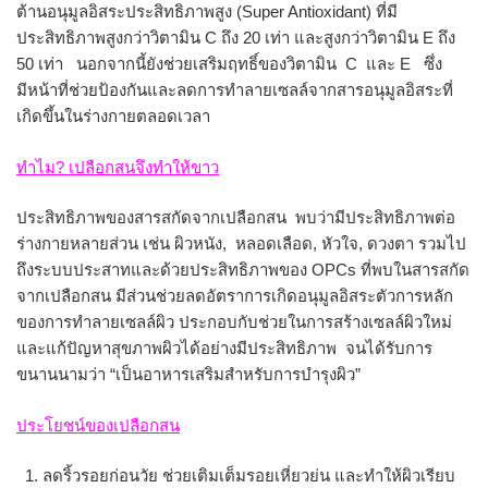
ต้านอนุมูลอิสระประสิทธิภาพสูง (Super Antioxidant) ที่มี
ประสิทธิภาพสูงกว่าวิตามิน C ถึง 20 เท่า และสูงกว่าวิตามิน E ถึง
50 เท่า นอกจากนี้ยังช่วยเสริมฤทธิ์ของวิตามิน C และ E ซึ่ง
มีหน้าที่ช่วยป้องกันและลดการทำลายเซลล์จากสารอนุมูลอิสระที่
เกิดขึ้นในร่างกายตลอดเวลา
ทำไม? เปลือกสนจึงทำให้ขาว
ประสิทธิภาพของสารสกัดจากเปลือกสน พบว่ามีประสิทธิภาพต่อ
ร่างกายหลายส่วน เช่น ผิวหนัง, หลอดเลือด, หัวใจ, ดวงตา รวมไป
ถึงระบบประสาทและด้วยประสิทธิภาพของ OPCs ที่พบในสารสกัด
จากเปลือกสน มีส่วนช่วยลดอัตราการเกิดอนุมูลอิสระตัวการหลัก
ของการทำลายเซลล์ผิว ประกอบกับช่วยในการสร้างเซลล์ผิวใหม่
และแก้ปัญหาสุขภาพผิวได้อย่างมีประสิทธิภาพ จนได้รับการ
ขนานนามว่า “เป็นอาหารเสริมสำหรับการบำรุงผิว”
ประโยชน์ของเปลือกสน
ลดริ้วรอยก่อนวัย ช่วยเติมเต็มรอยเหี่ยวย่น และทำให้ผิวเรียบ