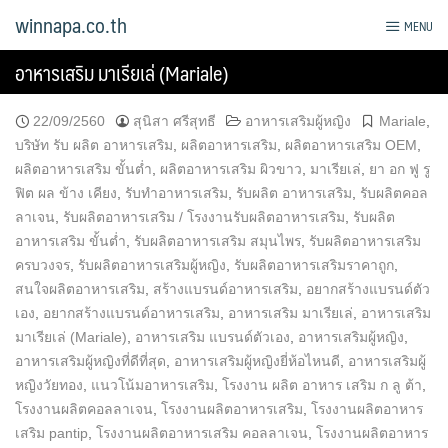
Skip
winnapa.co.th
MENU
to
content
อาหารเสริม มาเรียเล่ (Mariale)
22/09/2560
สุนิสา ศรีสุทธี
อาหารเสริมผู้หญิง
Mariale
,
บริษัท รับ ผลิต อาหารเสริม
,
ผลิตอาหารเสริม
,
ผลิตอาหารเสริม OEM
,
ผลิตอาหารเสริม ขั้นต่ำ
,
ผลิตอาหารเสริม ผิวขาว
,
มาเรียเล่
,
ยา อก ฟู รู
ฟิต ผล ข้าง เคียง
,
รับทำอาหารเสริม
,
รับผลิต อาหารเสริม
,
รับผลิตคอล
ลาเจน
,
รับผลิตอาหารเสริม / โรงงานรับผลิตอาหารเสริม
,
รับผลิต
อาหารเสริม ขั้นต่ำ
,
รับผลิตอาหารเสริม สมุนไพร
,
รับผลิตอาหารเสริม
ครบวงจร
,
รับผลิตอาหารเสริมผู้หญิง
,
รับผลิตอาหารเสริมราคาถูก
,
สนใจผลิตอาหารเสริม
,
สร้างแบรนด์อาหารเสริม
,
อยากสร้างแบรนด์ตัว
เอง
,
อยากสร้างแบรนด์อาหารเสริม
,
อาหารเสริม มาเรียเล่
,
อาหารเสริม
มาเรียเล่ (Mariale)
,
อาหารเสริม แบรนด์ตัวเอง
,
อาหารเสริมผู้หญิง
,
อาหารเสริมผู้หญิงที่ดีที่สุด
,
อาหารเสริมผู้หญิงยี่ห้อไหนดี
,
อาหารเสริมผู้
หญิงวัยทอง
,
แนวโน้มอาหารเสริม
,
โรงงาน ผลิต อาหาร เสริม ก ลู ต้า
,
โรงงานผลิตคอลลาเจน
,
โรงงานผลิตอาหารเสริม
,
โรงงานผลิตอาหาร
เสริม pantip
,
โรงงานผลิตอาหารเสริม คอลลาเจน
,
โรงงานผลิตอาหาร