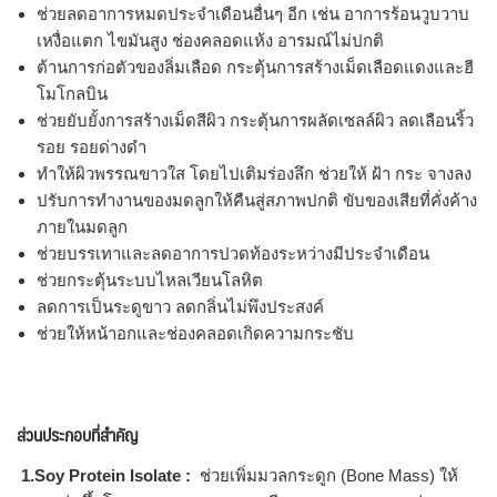
ช่วยลดอาการหมดประจำเดือนอื่นๆ อีก เช่น อาการร้อนวูบวาบ
เหงื่อแตก ไขมันสูง ช่องคลอดแห้ง อารมณ์ไม่ปกติ
ต้านการก่อตัวของลิ่มเลือด กระตุ้นการสร้างเม็ดเลือดแดงและฮี
โมโกลบิน
ช่วยยับยั้งการสร้างเม็ดสีผิว กระตุ้นการผลัดเซลล์ผิว ลดเลือนริ้ว
รอย รอยด่างดำ
ทำให้ผิวพรรณขาวใส โดยไปเติมร่องลึก ช่วยให้ ฝ้า กระ จางลง
ปรับการทำงานของมดลูกให้คืนสู่สภาพปกติ ขับของเสียที่คั่งค้าง
ภายในมดลูก
ช่วยบรรเทาและลดอาการปวดท้องระหว่างมีประจำเดือน
ช่วยกระตุ้นระบบไหลเวียนโลหิต
ลดการเป็นระดูขาว ลดกลิ่นไม่พึงประสงค์
ช่วยให้หน้าอกและช่องคลอดเกิดความกระชับ
ส่วนประกอบที่สำคัญ
1.Soy Protein Isolate :
ช่วยเพิ่มมวลกระดูก (Bone Mass) ให้