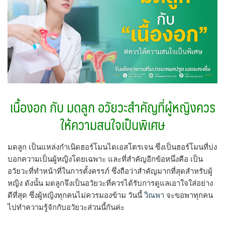
เนื้องอก กับ มดลูก อวัยวะสำคัญที่ผู้หญิงควร
ให้ความสนใจเป็นพิเศษ
มดลูก เป็นแหล่งกำเนิดฮอร์โมนไดเอสโตรเจน ซึ่งเป็นฮอร์โมนที่บ่ง
บอกความเป็นผู้หญิงโดยเฉพาะ และที่สำคัญอีกข้อหนึ่งคือ เป็น
อวัยวะที่ทำหน้าที่ในการตั้งครรภ์ ซึ่งถือว่าสำคัญมากที่สุดสำหรับผู้
หญิง ดังนั้น มดลูกจึงเป็นอวัยวะที่ควรได้รับการดูแลเอาใจใส่อย่าง
ดีที่สุด ซึ่งผู้หญิงทุกคนไม่ควรมองข้าม วันนี้
วิณพา
จะขอพาทุกคน
ไปทำความรู้จักกับอวัยวะส่วนนี้กันค่ะ