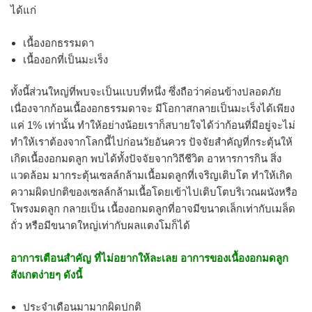
ได้แก่
เนื้องอกธรรมดา
เนื้องอกที่เป็นมะเร็ง
ทั้งนี้ส่วนใหญ่ที่พบจะเป็นแบบที่หนึ่ง ซึ่งถือว่าค่อนข้างปลอดภัย
เนื่องจากก้อนเนื้องอกธรรมดาจะ มีโอกาสกลายเป็นมะเร็งได้เพียง
แค่ 1% เท่านั้น ทำให้อย่างน้อยเราก็สบายใจได้ว่าก้อนที่มีอยู่จะไม่
ทำให้เราต้องจากโลกนี้ไปก่อนวัยอันควร ปัจจัยสำคัญที่กระตุ้นให้
เกิดเนื้องอกมดลูก พบได้ทั้งปัจจัยจากวิถีชีวิต อาหารการกิน สิ่ง
แวดล้อม มากระตุ้นเซลล์กล้ามเนื้อมดลูกที่เจริญเติบโต ทำให้เกิด
ความผิดปกติของเซลล์กล้ามเนื้อโดยเข้าไปเติบโตบริเวณผนังหรือ
โพรงมดลูก กลายเป็น เนื้องอกมดลูกที่อาจมีขนาดเล็กเท่ากับเมล็ด
ถั่ว หรือมีขนาดใหญ่เท่ากับผลแตงโมก็ได้
อาการเตือนสำคัญ ที่ไม่อยากให้ละเลย อาการของเนื้องอกมดลูก
สังเกตง่ายๆ ดังนี้
ประจำเดือนมามากผิดปกติ