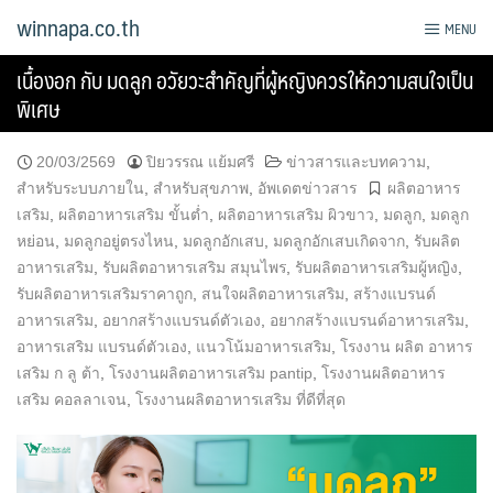
Skip
winnapa.co.th
MENU
to
content
เนื้องอก กับ มดลูก อวัยวะสำคัญที่ผู้หญิงควรให้ความสนใจเป็น
พิเศษ
20/03/2569
ปิยวรรณ แย้มศรี
ข่าวสารและบทความ
,
สำหรับระบบภายใน
,
สำหรับสุขภาพ
,
อัพเดตข่าวสาร
ผลิตอาหาร
เสริม
,
ผลิตอาหารเสริม ขั้นต่ำ
,
ผลิตอาหารเสริม ผิวขาว
,
มดลูก
,
มดลูก
หย่อน
,
มดลูกอยู่ตรงไหน
,
มดลูกอักเสบ
,
มดลูกอักเสบเกิดจาก
,
รับผลิต
อาหารเสริม
,
รับผลิตอาหารเสริม สมุนไพร
,
รับผลิตอาหารเสริมผู้หญิง
,
รับผลิตอาหารเสริมราคาถูก
,
สนใจผลิตอาหารเสริม
,
สร้างแบรนด์
อาหารเสริม
,
อยากสร้างแบรนด์ตัวเอง
,
อยากสร้างแบรนด์อาหารเสริม
,
อาหารเสริม แบรนด์ตัวเอง
,
แนวโน้มอาหารเสริม
,
โรงงาน ผลิต อาหาร
เสริม ก ลู ต้า
,
โรงงานผลิตอาหารเสริม pantip
,
โรงงานผลิตอาหาร
เสริม คอลลาเจน
,
โรงงานผลิตอาหารเสริม ที่ดีที่สุด