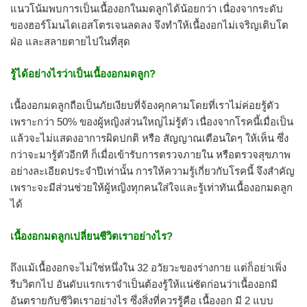
แนวโน้มพบการเป็นเนื้องอกในมดลูกได้น้อยกว่า เนื่องจากระดับ
ของฮอร์โมนไดเอสโตรเจนลดลง จึงทำให้เนื้องอกไม่เจริญเติบโต
ฝ่อ และสลายตายไปในที่สุด
รู้ได้อย่างไรว่าเป็นเนื้องอกมดลูก?
เนื้องอกมดลูกถือเป็นภัยเงียบที่จ้องคุกคามโดยที่เราไม่ค่อยรู้ตัว
เพราะกว่า 50% ของผู้หญิงส่วนใหญ่ไม่รู้ตัว เนื่องจากโรคนี้เมื่อเป็น
แล้วจะไม่แสดงอาการผิดปกติ หรือ สัญญาณเตือนใดๆ ให้เห็น ซึ่ง
กว่าจะมารู้ตัวอีกที ก็เมื่อเข้ารับการตรวจภายใน หรือตรวจสุขภาพ
อย่างละเอียดประจำปีเท่านั้น การให้ความรู้เกี่ยวกับโรคนี้ จึงสำคัญ
เพราะจะมีส่วนช่วยให้ผู้หญิงทุกคนใส่ใจและรู้เท่าทันเนื้องอกมดลูก
ได้
เนื้องอกมดลูกเปลี่ยนชีวิตเราอย่างไร?
ถึงแม้เนื้องอกจะไม่ใช่หนึ่งใน 32 อวัยวะของร่างกาย แต่ก็อย่าเพิ่ง
รีบวิตกไป อันดับแรกเราจำเป็นต้องรู้ให้แน่ชัดก่อนว่าเนื้องอกมี
อันตรายกับชีวิตเราอย่างไร ซึ่งสิ่งที่ควรรู้คือ เนื้องอก มี 2 แบบ