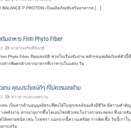
V BALANCE P PROTEIN เป็นผลิตภัณฑ์เสริมอาหารท […]
เสริมอาหาร Finn Phyto Fiber
63
อาหารเสริมดีท็อกซ์
inn Phyto Fiber มีคุณสมบัติ ช่วยในเรื่องขับถ่าย หลักๆของผลิตภัณฑ์ตัวนี้ค
ล้างสารพิษตกค้างจากอาหารที่เราทานในแต่ละวัน
ิวเทน คุณประโยชน์ดีๆ ที่ไม่ควรมองข้าม
62
ข่าวสารและบทความ
เทน เป็นสารต้านอนุมูลอิสระที่พบได้ในทุกเซลล์ของสิ่งมีชีวิต มีความสำคัญ
้างพลังงาน หากอายุมากขึ้นโคเอนไซม์คิวเทนในร่างกายจะลดลง ซึ่งอาจสัม
คได้หลายชนิด เช่น โรคชรา นอกจากนี้ความเครียด การติดเชื้อ วันนี้เราใน
าหารเสริม