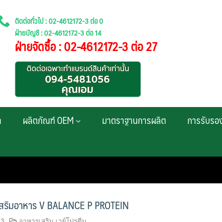
ติดต่อทั่วไป : 02-4612172-3 ต่อ 0
ฝ่ายบัญชี : 02-4612172-3 ต่อ 14
ฝ่ายจัดซื้อ : 02-4612172-3 ต่อ 27
า
ผลิตภัณฑ์ OEM
มาตราฐานการผลิต
การรับรอ
เสริมอาหาร V BALANCE P PROTEIN
63
อาหารเสริม เวย์โปรตีน