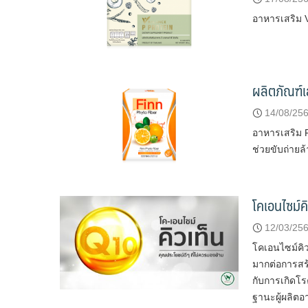
อาหารเสริม 
ผลิตภัณฑ์
14/08/25
อาหารเสริม F
ช่วยขับถ่าย
โคเอนไซม์ค
12/03/25
โคเอนไซม์คิว
มากต่อการสร
กับการเกิดโร
ฐานะผู้ผลิตอ