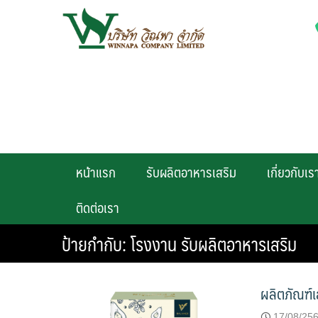
Skip
to
content
หน้าแรก
รับผลิตอาหารเสริม
เกี่ยวกับเร
ติดต่อเรา
ป้ายกำกับ:
โรงงาน รับผลิตอาหารเสริม
ผลิตภัณฑ์
17/08/25