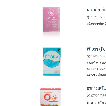
ผลิตภัณฑ์
17/10/25
ผลิตภัณฑ์เส
ฟีโอร่า (F
15/03/25
จุดแข็งของอา
กระจ่างใสอย่
แคปซูลลักษณ
อาหารเสริม 
07/02/25
อาหารเสริ