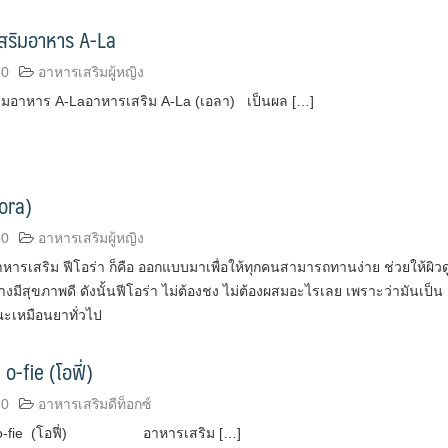
เสริมอาหาร A-La
60
อาหารเสริมผู้หญิง
ริมอาหาร A-Laอาหารเสริม A-La (เอลา) เป็นผล […]
eora)
60
อาหารเสริมผู้หญิง
หารเสริม ฟีโอร่า ก็คือ ออกแบบมาเพื่อให้ทุกคนสามารถทานง่าย ช่วยให้ผิวด
างมีสุขภาพดี ดังนั้นฟีโอร่า ไม่ต้องชง ไม่ต้องผสมอะไรเลย เพราะว่ามันเป็น
ะเหมือนยาทั่วไป
o-fie (โอฟี่)
60
อาหารเสริมดีท็อกซ์
ม o-fie (โอฟี่) อาหารเสริม […]